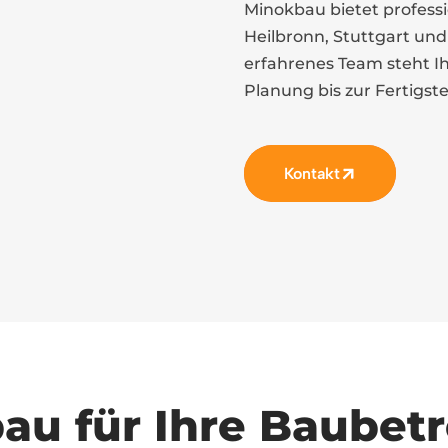
Minokbau bietet professi
Heilbronn, Stuttgart un
erfahrenes Team steht Ih
Planung bis zur Fertigst
Kontakt
u für Ihre Baubet