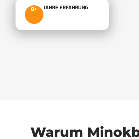
JAHRE ERFAHRUNG
0
+
Warum Minokba