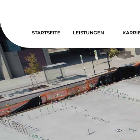
kontakt@minokbau.de
+49 7904 9421
STARTSEITE
LEISTUNGEN
KARRI