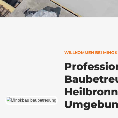
WILLKOMMEN BEI MINO
Professio
Baubetreu
Heilbronn
Umgebu