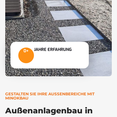
JAHRE ERFAHRUNG
0
+
GESTALTEN SIE IHRE AUSSENBEREICHE MIT M
INOKBAU
Außenanlagenbau in