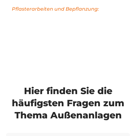
Pflasterarbeiten und Bepflanzung:
Unsere
Experten führen Pflasterarbeiten durch und
kümmern sich um die fachgerechte Bepflanzung
für eine ansprechende Außengestaltung.
Hier finden Sie die
häufigsten Fragen zum
Thema Außenanlagen