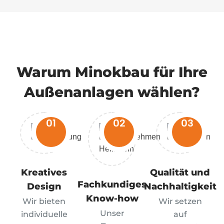
Warum Minokbau für Ihre
Außenanlagen wählen?
01
02
03
Kreatives
Qualität und
Fachkundiges
Design
Nachhaltigkeit
Know-how
Wir bieten
Wir setzen
Unser
individuelle
auf